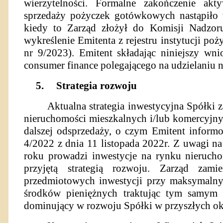
wierzytelności. Formalne zakończenie ak
sprzedaży pożyczek gotówkowych nastąpiło 
kiedy to Zarząd złożył do Komisji Nadzo
wykreślenie Emitenta z rejestru instytucji p
nr 9/2023). Emitent składając niniejszy wn
consumer finance polegającego na udzielaniu
5.
Strategia rozwoju
Aktualna strategia inwestycyjna Spółki 
nieruchomości mieszkalnych i/lub komercyjn
dalszej odsprzedaży, o czym Emitent infor
4/2022 z dnia 11 listopada 2022r. Z uwagi 
roku prowadzi inwestycje na rynku nieruch
przyjętą strategią rozwoju. Zarząd zami
przedmiotowych inwestycji przy maksymaln
środków pieniężnych traktując tym samym 
dominujący w rozwoju Spółki w przyszłych ok