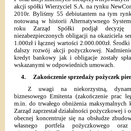
akcji spółki Wierzyciel S.A. na rynku NewCon
2010r. Byliśmy 55 debiutantem na tym rynk
notowaną w historii Alternatywnego Syst
roku Zarząd Spółki podjął decyzję 
niezabezpieczonych obligacji na okaziciela se
1.000zł i łącznej wartości 2.000.000zł. Środki
dalszy rozwój akcji pożyczkowej. Nadmienić
kredyt bankowy jak i obligacje zostały spł
wskazanymi w odpowiednich umowach.
4.
Zakończenie sprzedaży pożyczek pie
Z uwagi na niekorzystną, dynami
biznesowego Emitenta (zakończenie prac leg
m.in. do trwałego obniżenia maksymalnych 
Zarząd zaprzestał działalności pożyczkowej i 
obecnej koncentruje się na obsłudze zbudo
własnego portfela pożyczkowego oraz