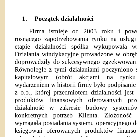
1.
Początek działalności
Firma istnieje od 2003 roku i pows
rosnącego zapotrzebowania rynku na usług
etapie działalności spółka wykupowała w
Działania windykacyjne prowadzone w obręb
doprowadziły do sukcesywnego egzekwowania
Równolegle z tymi działaniami poczyniono s
kapitałowym (obrót akcjami na rynku
wydarzeniem w historii firmy było podpisanie
z o.o., której przedmiotem działalności jes
produktów finansowych oferowanych prz
działalność w zakresie budowy system
konkretnych potrzeb Klienta. Złożoność 
wymagała posiadania systemu operacyjnego d
księgowań oferowanych produktów finanso