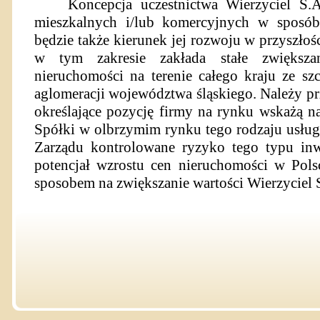
Koncepcja uczestnictwa Wierzyciel S.
mieszkalnych i/lub komercyjnych w sposób
będzie także kierunek jej rozwoju w przyszłośc
w tym zakresie zakłada stałe zwiększan
nieruchomości na terenie całego kraju ze s
aglomeracji województwa śląskiego. Należy p
określające pozycję firmy na rynku wskażą na
Spółki w olbrzymim rynku tego rodzaju usług
Zarządu kontrolowane ryzyko tego typu inw
potencjał wzrostu cen nieruchomości w Pol
sposobem na zwiększanie wartości Wierzyciel 