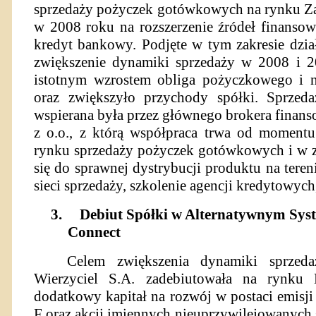
sprzedaży pożyczek gotówkowych na rynku Za
w 2008 roku na rozszerzenie źródeł finansowa
kredyt bankowy. Podjęte w tym zakresie dzia
zwiększenie dynamiki sprzedaży w 2008 i 
istotnym wzrostem obliga pożyczkowego i na
oraz zwiększyło przychody spółki. Sprze
wspierana była przez głównego brokera finans
z o.o., z którą współpraca trwa od momentu
rynku sprzedaży pożyczek gotówkowych i w z
się do sprawnej dystrybucji produktu na tereni
sieci sprzedaży, szkolenie agencji kredytowych,
3.
Debiut Spółki w Alternatywnym Sys
Connect
Celem zwiększenia dynamiki sprzeda
Wierzyciel S.A. zadebiutowała na rynku
dodatkowy kapitał na rozwój w postaci emisji a
F oraz akcji imiennych nieuprzywilejowanych 