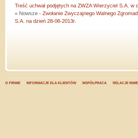
Treść uchwał podjętych na ZWZA Wierzyciel S.A. w d
« Nowsze
- Zwołanie Zwyczajnego Walnego Zgromadz
S.A. na dzień 28-06-2013r.
O FIRMIE
INFORMACJE DLA KLIENTÓW
WSPÓŁPRACA
RELACJE INW